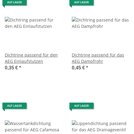
AUF LAGER
AUF LAGER
Dichtring passend für den
Dichtring passend für das
AEG Einlaufstutzen
AEG Dampfrohr
0,35 €
*
0,45 €
*
AUF LAGER
AUF LAGER