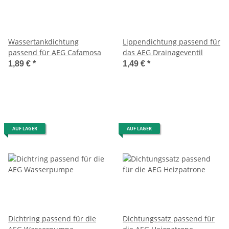
Wassertankdichtung
Lippendichtung passend für
passend für AEG Cafamosa
das AEG Drainageventil
1,89 €
*
1,49 €
*
AUF LAGER
AUF LAGER
Dichtring passend für die
Dichtungssatz passend für