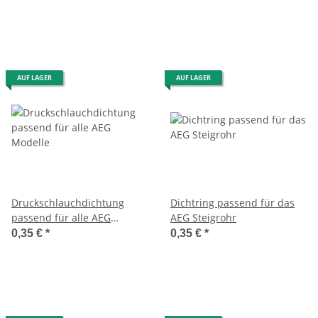
AUF LAGER
AUF LAGER
Druckschlauchdichtung
Dichtring passend für das
passend für alle AEG
AEG Steigrohr
Modelle
0,35 €
*
0,35 €
*