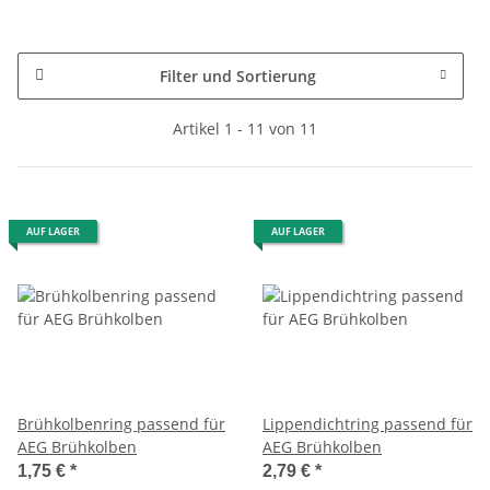
Filter und Sortierung
Artikel 1 - 11 von 11
AUF LAGER
AUF LAGER
Brühkolbenring passend für
Lippendichtring passend für
AEG Brühkolben
AEG Brühkolben
1,75 €
*
2,79 €
*