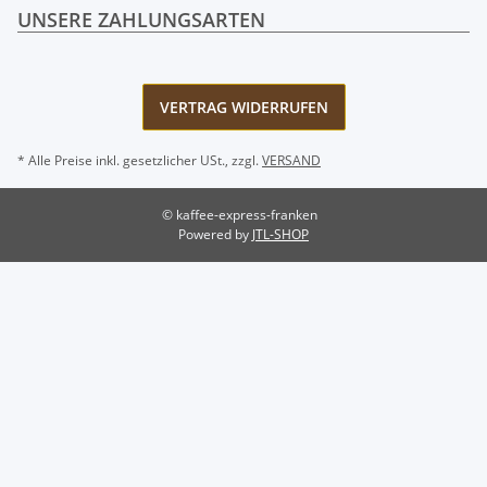
UNSERE ZAHLUNGSARTEN
VERTRAG WIDERRUFEN
* Alle Preise inkl. gesetzlicher USt., zzgl.
VERSAND
© kaffee-express-franken
Powered by
JTL-SHOP