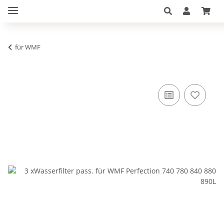
für WMF