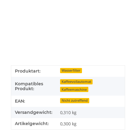
Produktart:
Wasserfilter
Kaffeevollautomat
Kompatibles
Produkt:
Kaffeemaschine
EAN:
Nicht zutreffend
Versandgewicht:
0,310 kg
Artikelgewicht:
0,300
kg