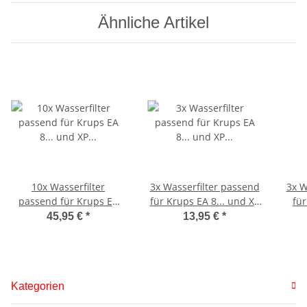
Ähnliche Artikel
10x Wasserfilter
3x Wasserfilter passend
3x W
passend für Krups EA
für Krups EA 8... und XP
für
8... und XP schraubbar
schraubbar
45,95 €
*
13,95 €
*
Kategorien