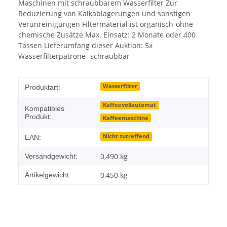
Maschinen mit schraubbarem Wasserfilter Zur
Reduzierung von Kalkablagerungen und sonstigen
Verunreinigungen Filtermaterial ist organisch-ohne
chemische Zusätze Max. Einsatz: 2 Monate oder 400
Tassen Lieferumfang dieser Auktion: 5x
Wasserfilterpatrone- schraubbar
Wasserfilter
Produktart:
Kaffeevollautomat
Kompatibles
Produkt:
Kaffeemaschine
Nicht zutreffend
EAN:
0,490 kg
Versandgewicht:
0,450
kg
Artikelgewicht: