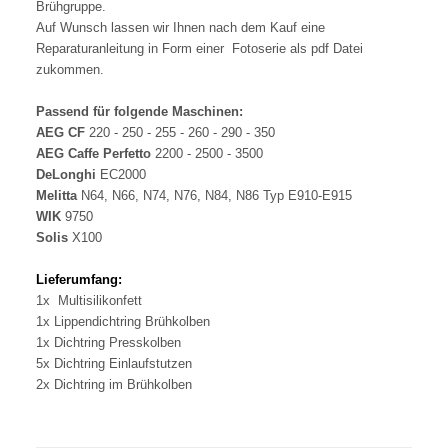
Brühgruppe.
Auf Wunsch lassen wir Ihnen nach dem Kauf eine
Reparaturanleitung in Form einer Fotoserie als pdf Datei
zukommen.
Passend für folgende Maschinen:
AEG CF
220 - 250 - 255 - 260 - 290 - 350
AEG Caffe Perfetto
2200 - 2500 - 3500
DeLonghi
EC2000
Melitta
N64, N66, N74, N76, N84, N86 Typ E910-E915
WIK
9750
Solis
X100
Lieferumfang:
1x Multisilikonfett
1x Lippendichtring Brühkolben
1x Dichtring Presskolben
5x Dichtring Einlaufstutzen
2x Dichtring im Brühkolben