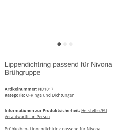
Lippendichtring passend für Nivona
Brühgruppe
Artikelnummer:
ND1017
Kategorie:
O-Ringe und Dichtungen
Informationen zur Produktsicherheit:
Hersteller/EU
Verantwortliche Person
Brühkolben- Lippendichtring passend für Nivona