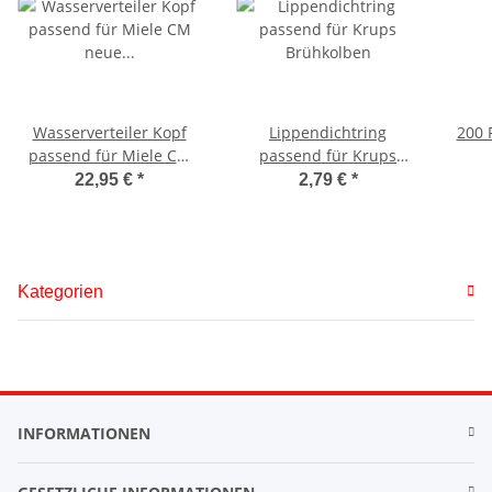
Wasserverteiler Kopf
Lippendichtring
200 
passend für Miele CM
passend für Krups
neue Ausführung
Brühkolben
22,95 €
*
2,79 €
*
Kategorien
INFORMATIONEN