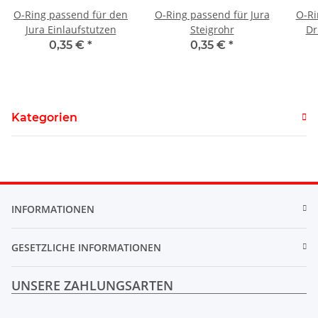
O-Ring passend für den
O-Ring passend für Jura
O-Ri
Jura Einlaufstutzen
Steigrohr
Dr
0,35 €
*
0,35 €
*
Kategorien
INFORMATIONEN
GESETZLICHE INFORMATIONEN
UNSERE ZAHLUNGSARTEN