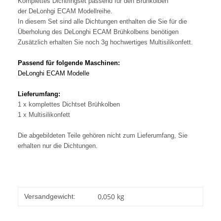
Komplettes Dichtringset passend für den Brühkolben
der DeLonhgi ECAM Modellreihe.
In diesem Set sind alle Dichtungen enthalten die Sie für die
Überholung des DeLonghi ECAM Brühkolbens benötigen
Zusätzlich erhalten Sie noch 3g hochwertiges Multisilikonfett.
Passend für folgende Maschinen:
DeLonghi ECAM Modelle
Lieferumfang:
1 x komplettes Dichtset Brühkolben
1 x Multisilikonfett
Die abgebildeten Teile gehören nicht zum Lieferumfang, Sie
erhalten nur die Dichtungen.
0,050 kg
Versandgewicht: