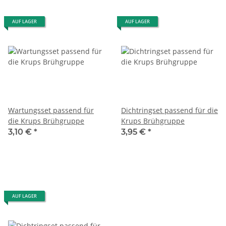
AUF LAGER
AUF LAGER
Wartungsset passend für
Dichtringset passend für die
die Krups Brühgruppe
Krups Brühgruppe
3,10 €
*
3,95 €
*
AUF LAGER