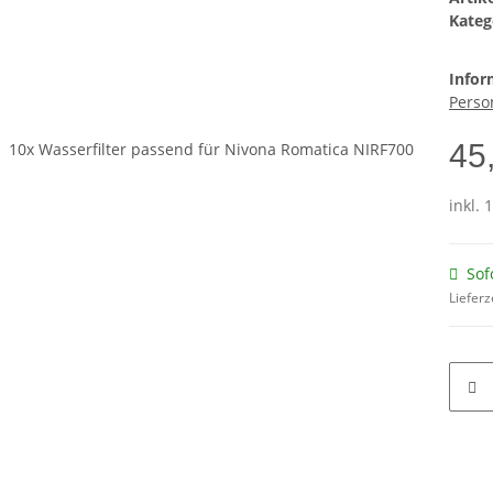
Kateg
Infor
Perso
45
inkl. 
Sof
Lieferz