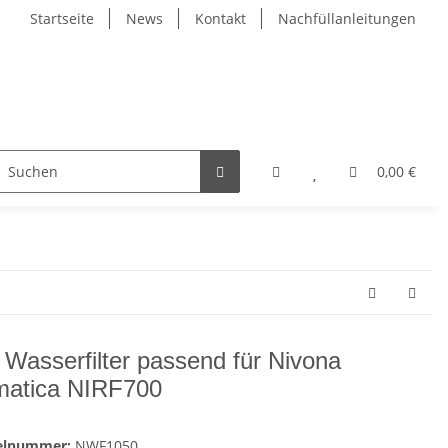
Startseite
News
Kontakt
Nachfüllanleitungen
0,00 €
 Wasserfilter passend für Nivona
atica NIRF700
kelnummer:
NWF1050