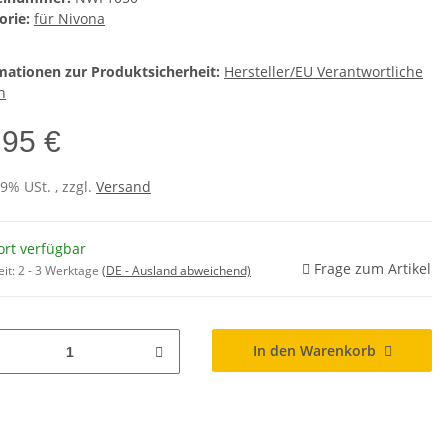
orie:
für Nivona
mationen zur Produktsicherheit:
Hersteller/EU Verantwortliche
n
,95 €
19% USt. , zzgl.
Versand
ort verfügbar
Frage zum Artikel
eit:
2 - 3 Werktage
(DE - Ausland abweichend)
In den Warenkorb