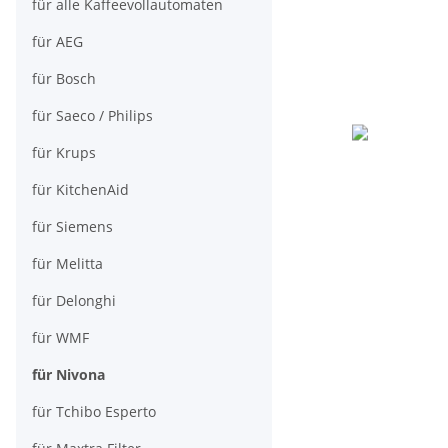
für alle Kaffeevollautomaten
für AEG
für Bosch
für Saeco / Philips
für Krups
für KitchenAid
für Siemens
für Melitta
für Delonghi
für WMF
für Nivona
für Tchibo Esperto