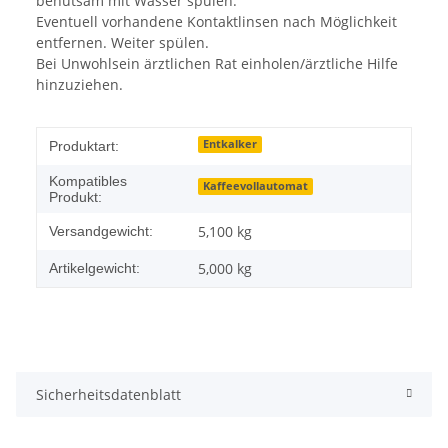
behutsam mit Wasser spülen.
Eventuell vorhandene Kontaktlinsen nach Möglichkeit
entfernen. Weiter spülen.
Bei Unwohlsein ärztlichen Rat einholen/ärztliche Hilfe
hinzuziehen.
Entkalker
Produktart:
Kompatibles
Kaffeevollautomat
Produkt:
5,100 kg
Versandgewicht:
5,000
kg
Artikelgewicht:
Sicherheitsdatenblatt