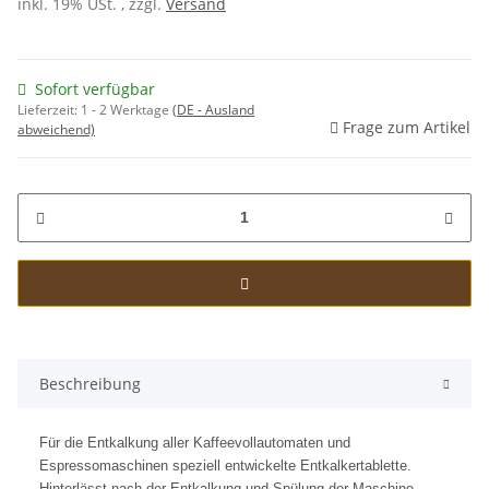
inkl. 19% USt. , zzgl.
Versand
Sofort verfügbar
Lieferzeit:
1 - 2 Werktage
(DE - Ausland
Frage zum Artikel
abweichend)
Beschreibung
Für die Entkalkung aller Kaffeevollautomaten und
Espressomaschinen speziell entwickelte Entkalkertablette.
Hinterlässt nach der Entkalkung und Spülung der Maschine